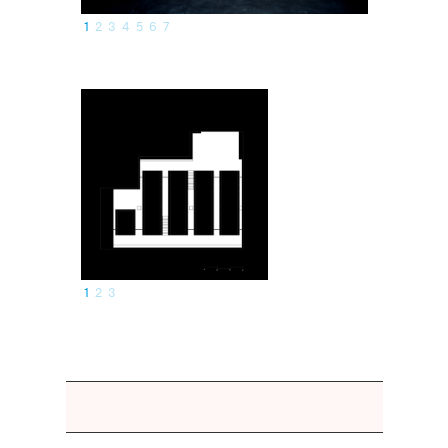
1
2
3
4
5
6
7
1
2
3