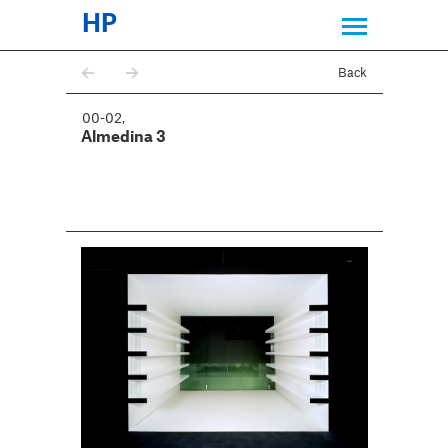
HP
Back
00-02
,
Almedina 3