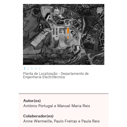
1
2
3
4
5
Planta de Localização - Departamento de
Engenharia Electrotécnica
Autor(es)
António Portugal e Manuel Maria Reis
Colaborador(es)
Anne Wermeille, Paulo Freitas e Paula Reis