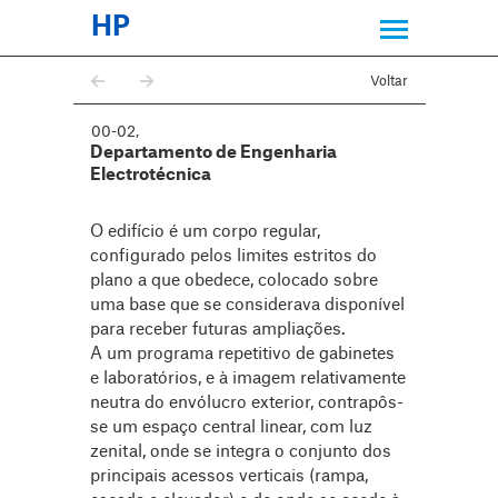
HP
Voltar
00-02
,
Departamento de Engenharia
Electrotécnica
O edifício é um corpo regular,
configurado pelos limites estritos do
plano a que obedece, colocado sobre
uma base que se considerava disponível
para receber futuras ampliações.
A um programa repetitivo de gabinetes
e laboratórios, e à imagem relativamente
neutra do envólucro exterior, contrapôs-
se um espaço central linear, com luz
zenital, onde se integra o conjunto dos
principais acessos verticais (rampa,