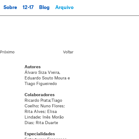
Sobre
12-17
Blog
Arquivo
Próximo
Voltar
Autores
Álvaro Siza Vieira,
Eduardo Souto Moura e
Tiago Figueiredo
Colaboradores
Ricardo Prata;Tiago
Coelho; Nuno Flores;
Rita Alves; Elisa
Lindade; Inês Morão
Dias; Rita Duarte
Especialidades