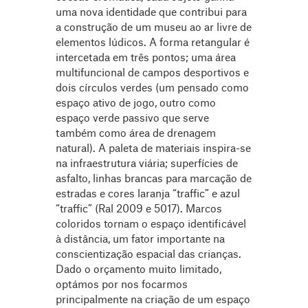
uma nova identidade que contribui para
a construção de um museu ao ar livre de
elementos lúdicos. A forma retangular é
intercetada em três pontos; uma área
multifuncional de campos desportivos e
dois círculos verdes (um pensado como
espaço ativo de jogo, outro como
espaço verde passivo que serve
também como área de drenagem
natural). A paleta de materiais inspira-se
na infraestrutura viária; superfícies de
asfalto, linhas brancas para marcação de
estradas e cores laranja “traffic” e azul
“traffic” (Ral 2009 e 5017). Marcos
coloridos tornam o espaço identificável
à distância, um fator importante na
conscientização espacial das crianças.
Dado o orçamento muito limitado,
optámos por nos focarmos
principalmente na criação de um espaço