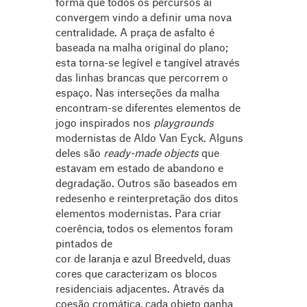
forma que todos os percursos aí
convergem vindo a definir uma nova
centralidade. A praça de asfalto é
baseada na malha original do plano;
esta torna-se legível e tangível através
das linhas brancas que percorrem o
espaço. Nas interseções da malha
encontram-se diferentes elementos de
jogo inspirados nos
playgrounds
modernistas de Aldo Van Eyck. Alguns
deles são
ready-made objects
que
estavam em estado de abandono e
degradação. Outros são baseados em
redesenho e reinterpretação dos ditos
elementos modernistas. Para criar
coerência, todos os elementos foram
pintados de
cor de laranja e azul Breedveld, duas
cores que caracterizam os blocos
residenciais adjacentes. Através da
coesão cromática, cada objeto ganha