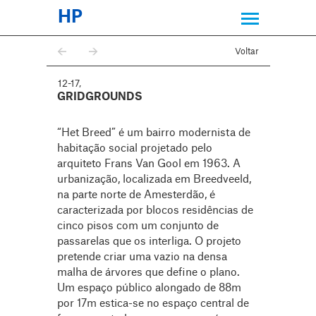
HP
Voltar
12-17
,
GRIDGROUNDS
“Het Breed” é um bairro modernista de
habitação social projetado pelo
arquiteto Frans Van Gool em 1963. A
urbanização, localizada em Breedveeld,
na parte norte de Amesterdão, é
caracterizada por blocos residências de
cinco pisos com um conjunto de
passarelas que os interliga. O projeto
pretende criar uma vazio na densa
malha de árvores que define o plano.
Um espaço público alongado de 88m
por 17m estica-se no espaço central de