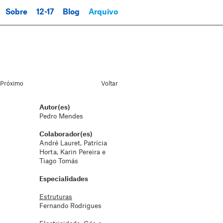
Sobre
12-17
Blog
Arquivo
Próximo
Voltar
Autor(es)
Pedro Mendes
Colaborador(es)
André Lauret, Patrícia
Horta, Karin Pereira e
Tiago Tomás
Especialidades
Estruturas
Fernando Rodrigues