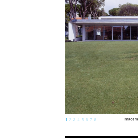
Imagem 1
1
2
3
4
5
6
7
8