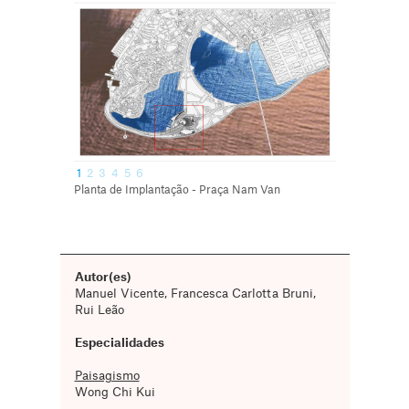
1
2
3
4
5
6
Planta de Implantação - Praça Nam Van
Autor(es)
Manuel Vicente, Francesca Carlotta Bruni,
Rui Leão
Especialidades
Paisagismo
Wong Chi Kui