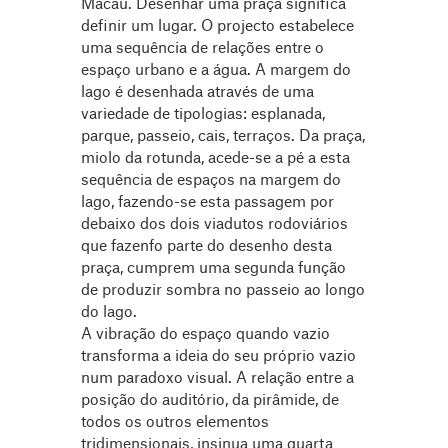
Macau. Desenhar uma praça significa
definir um lugar. O projecto estabelece
uma sequência de relações entre o
espaço urbano e a água. A margem do
lago é desenhada através de uma
variedade de tipologias: esplanada,
parque, passeio, cais, terraços. Da praça,
miolo da rotunda, acede-se a pé a esta
sequência de espaços na margem do
lago, fazendo-se esta passagem por
debaixo dos dois viadutos rodoviários
que fazenfo parte do desenho desta
praça, cumprem uma segunda função
de produzir sombra no passeio ao longo
do lago.
A vibração do espaço quando vazio
transforma a ideia do seu próprio vazio
num paradoxo visual. A relação entre a
posição do auditório, da pirâmide, de
todos os outros elementos
tridimensionais, insinua uma quarta